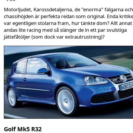
Motorljudet, Karossdetaljerna, de "enorma" fälgarna och
chassihöjden är perfekta redan som original. Enda kritik
var egentligen stolarna fram, hur tänkte dom? Allt annat
andas lite racing med så slänger de in ett par svulstiga
jättefåtöljer (som dock var extrautrustning)?
Golf Mk5 R32