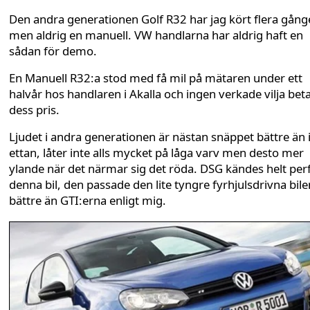
Den andra generationen Golf R32 har jag kört flera gång
men aldrig en manuell. VW handlarna har aldrig haft en
sådan för demo.
En Manuell R32:a stod med få mil på mätaren under ett
halvår hos handlaren i Akalla och ingen verkade vilja beta
dess pris.
Ljudet i andra generationen är nästan snäppet bättre än 
ettan, låter inte alls mycket på låga varv men desto mer
ylande när det närmar sig det röda. DSG kändes helt perf
denna bil, den passade den lite tyngre fyrhjulsdrivna bile
bättre än GTI:erna enligt mig.