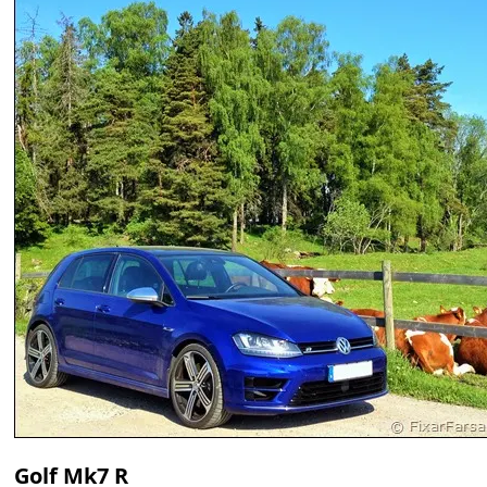
Golf Mk7 R