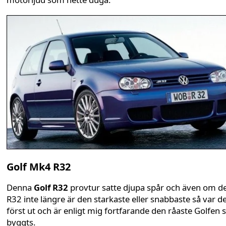
Golf Mk4 R32
Denna
Golf R32
provtur satte djupa spår och även om d
R32 inte längre är den starkaste eller snabbaste så var d
först ut och är enligt mig fortfarande den råaste Golfen
byggts.