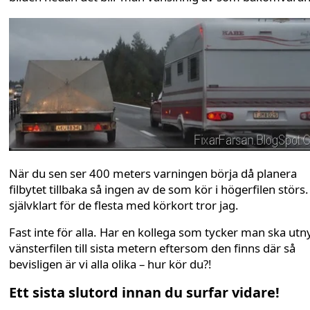
När du sen ser 400 meters varningen börja då planera
filbytet tillbaka så ingen av de som kör i högerfilen störs.
självklart för de flesta med körkort tror jag.
Fast inte för alla. Har en kollega som tycker man ska utny
vänsterfilen till sista metern eftersom den finns där så
bevisligen är vi alla olika – hur kör du?!
Ett sista slutord innan du surfar vidare!