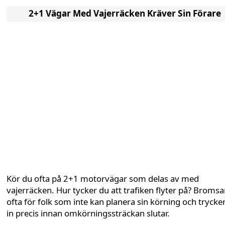
2+1 Vägar Med Vajerräcken Kräver Sin Förare
Kör du ofta på 2+1 motorvägar som delas av med
vajerräcken. Hur tycker du att trafiken flyter på? Bromsa
ofta för folk som inte kan planera sin körning och trycker
in precis innan omkörningssträckan slutar.