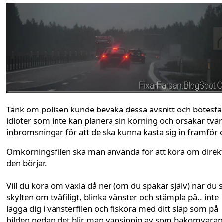
Tänk om polisen kunde bevaka dessa avsnitt och bötesfä
idioter som inte kan planera sin körning och orsakar tvä
inbromsningar för att de ska kunna kasta sig in framför 
Omkörningsfilen ska man använda för att köra om direk
den börjar.
Vill du köra om växla då ner (om du spakar själv) när du 
skylten om tvåfiligt, blinka vänster och stämpla på.. inte
lägga dig i vänsterfilen och fisköra med ditt släp som på
bilden nedan det blir man vansinnig av som bakomvara