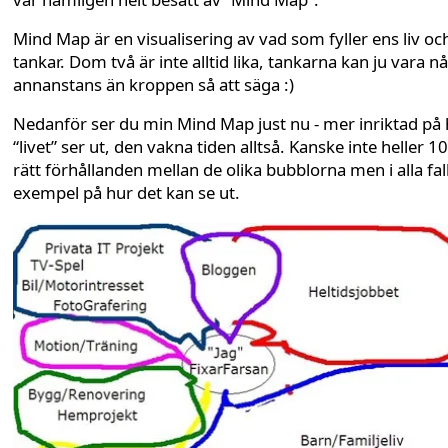
Mind Map är en visualisering av vad som fyller ens liv oc
tankar. Dom två är inte alltid lika, tankarna kan ju vara 
annanstans än kroppen så att säga :)
Nedanför ser du min Mind Map just nu - mer inriktad på
“livet” ser ut, den vakna tiden alltså. Kanske inte heller 
rätt förhållanden mellan de olika bubblorna men i alla fall
exempel på hur det kan se ut.