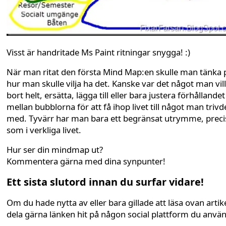
Visst är handritade Ms Paint ritningar snygga! :)
När man ritat den första Mind Map:en skulle man tänka 
hur man skulle vilja ha det. Kanske var det något man vill
bort helt, ersätta, lägga till eller bara justera förhållandet
mellan bubblorna för att få ihop livet till något man trivd
med. Tyvärr har man bara ett begränsat utrymme, preci
som i verkliga livet.
Hur ser din mindmap ut?
Kommentera gärna med dina synpunter!
Ett sista slutord innan du surfar vidare!
Om du hade nytta av eller bara gillade att läsa ovan artike
dela gärna länken hit på någon social plattform du anvä