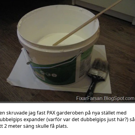
en skruvade jag fast PAX garderoben på nya stället med
ubbelgips expander (varför var det dubbelgips just här?) så
tt 2 meter säng skulle få plats.