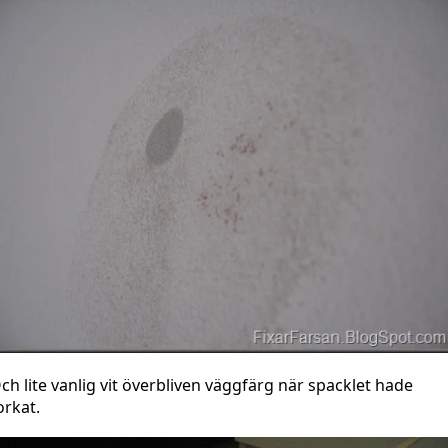
ch lite vanlig vit överbliven väggfärg när spacklet hade
orkat.