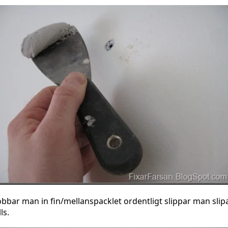
obbar man in fin/mellanspacklet ordentligt slippar man slip
lls.