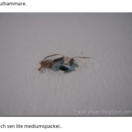
ulhammare.
ch sen lite mediumspackel..