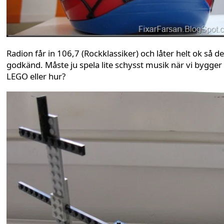
Radion får in 106,7 (Rockklassiker) och låter helt ok så d
godkänd. Måste ju spela lite schysst musik när vi bygger
LEGO eller hur?