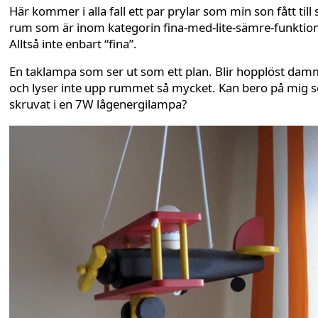
Här kommer i alla fall ett par prylar som min son fått till s
rum som är inom kategorin fina-med-lite-sämre-funktion
Alltså inte enbart “fina”.
En taklampa som ser ut som ett plan. Blir hopplöst dam
och lyser inte upp rummet så mycket. Kan bero på mig 
skruvat i en 7W lågenergilampa?