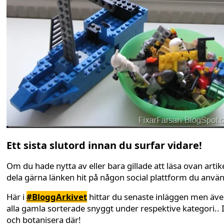
Ett sista slutord innan du surfar vidare!
Om du hade nytta av eller bara gillade att läsa ovan artike
dela gärna länken hit på någon social plattform du anvä
Här i
#BloggArkivet
hittar du senaste inläggen men äv
alla gamla sorterade snyggt under respektive kategori.. 
och botanisera där!