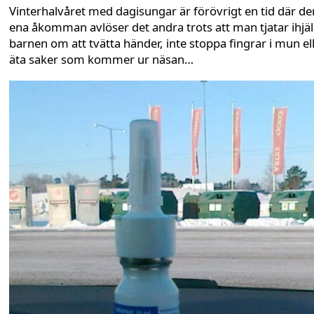
Vinterhalvåret med dagisungar är förövrigt en tid där de
ena åkomman avlöser det andra trots att man tjatar ihjäl
barnen om att tvätta händer, inte stoppa fingrar i mun el
äta saker som kommer ur näsan…