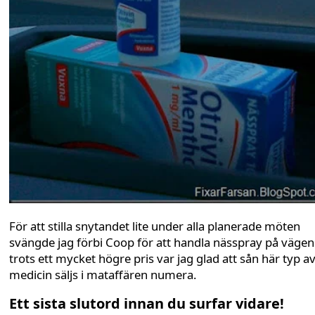
För att stilla snytandet lite under alla planerade möten
svängde jag förbi Coop för att handla nässpray på vägen
trots ett mycket högre pris var jag glad att sån här typ a
medicin säljs i mataffären numera.
Ett sista slutord innan du surfar vidare!