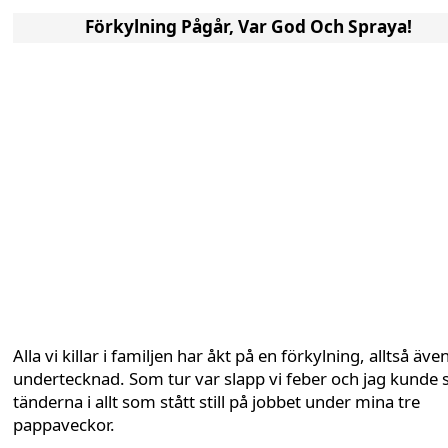
Förkylning Pågår, Var God Och Spraya!
Alla vi killar i familjen har åkt på en förkylning, alltså äve
undertecknad. Som tur var slapp vi feber och jag kunde 
tänderna i allt som stått still på jobbet under mina tre
pappaveckor.