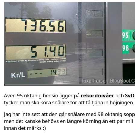
Även 95 oktanig bensin ligger på
rekordnivåer
och
SvD
tycker man ska köra snålare för att få tjäna in höjningen.
Jag har inte sett att den går snålare med 98 oktanig sop
men det kanske behövs en längre körning än ett par mil
innan det märks :)