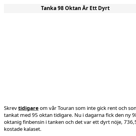
Tanka 98 Oktan Är Ett Dyrt
Skrev
tidigare
om vår Touran som inte gick rent och so
tankat med 95 oktan tidigare. Nu i dagarna fick den ny 9
oktanig finbensin i tanken och det var ett dyrt nöje, 736
kostade kalaset.