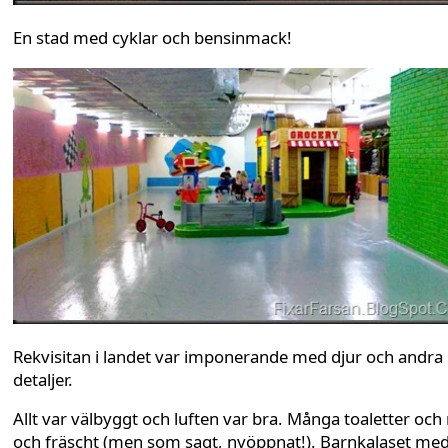
En stad med cyklar och bensinmack!
Rekvisitan i landet var imponerande med djur och andra
detaljer.
Allt var välbyggt och luften var bra. Många toaletter och 
och fräscht (men som sagt, nyöppnat!). Barnkalaset me