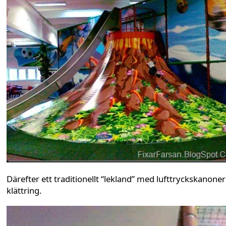
Därefter ett traditionellt “lekland” med lufttryckskanone
klättring.