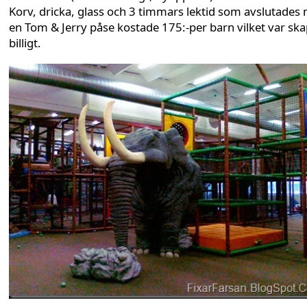
Korv, dricka, glass och 3 timmars lektid som avslutades
en Tom & Jerry påse kostade 175:-per barn vilket var ska
billigt.