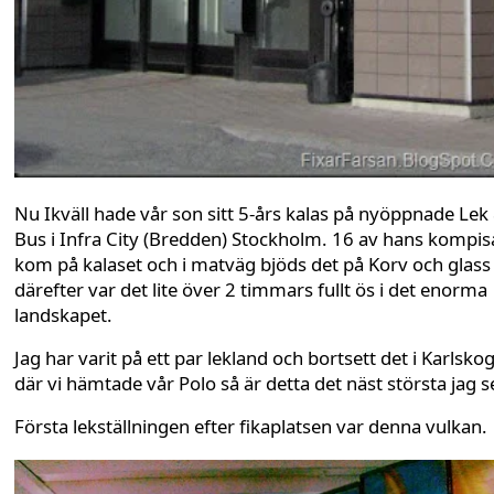
Nu Ikväll hade vår son sitt 5-års kalas på nyöppnade Lek
Bus i Infra City (Bredden) Stockholm. 16 av hans kompis
kom på kalaset och i matväg bjöds det på Korv och glass
därefter var det lite över 2 timmars fullt ös i det enorma
landskapet.
Jag har varit på ett par lekland och bortsett det i Karlsko
där vi hämtade vår Polo så är detta det näst största jag se
Första lekställningen efter fikaplatsen var denna vulkan.