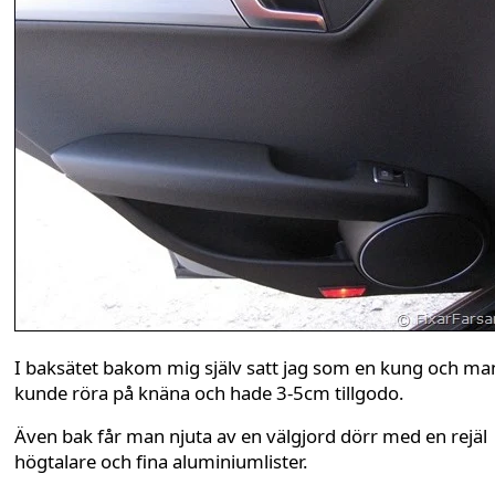
I baksätet bakom mig själv satt jag som en kung och ma
kunde röra på knäna och hade 3-5cm tillgodo.
Även bak får man njuta av en välgjord dörr med en rejäl
högtalare och fina aluminiumlister.