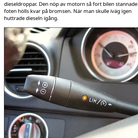
dieseldroppar. Den nöp av motorn så fort bilen stannade
foten hölls kvar på bromsen. När man skulle iväg igen
huttrade dieseln igång.