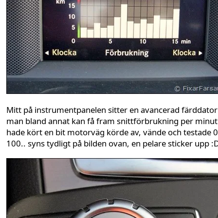
Mitt på instrumentpanelen sitter en avancerad färddator
man bland annat kan få fram snittförbrukning per minut
hade kört en bit motorväg körde av, vände och testade 0
100.. syns tydligt på bilden ovan, en pelare sticker upp :