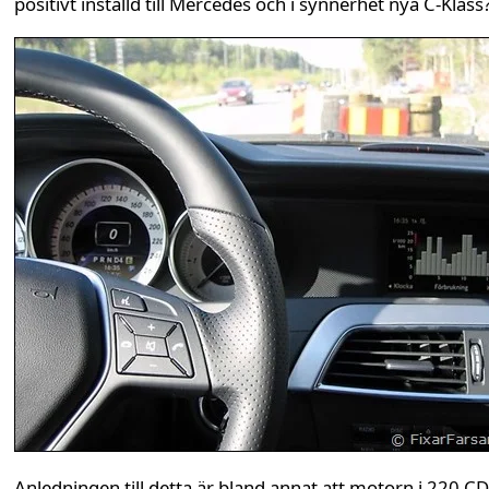
positivt inställd till Mercedes och i synnerhet nya C-Klass
Anledningen till detta är bland annat att motorn i 220 CD