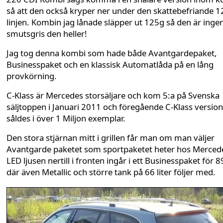
så att den också kryper ner under den skattebefriande 
linjen. Kombin jag lånade släpper ut 125g så den är inge
smutsgris den heller!
Jag tog denna kombi som hade både Avantgardepaket,
Businesspaket och en klassisk Automatlåda på en lång
provkörning.
C-Klass är Mercedes storsäljare och kom 5:a på Svenska
säljtoppen i Januari 2011 och föregående C-Klass version
såldes i över 1 Miljon exemplar.
Den stora stjärnan mitt i grillen får man om man väljer
Avantgarde paketet som sportpaketet heter hos Merced
LED ljusen nertill i fronten ingår i ett Businesspaket för 8
där även Metallic och större tank på 66 liter följer med.