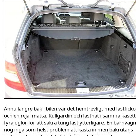
Ännu längre bak i bilen var det hemtrevligt med lastficko
och en rejäl matta. Rullgardin och lastnät i samma kaset
fyra öglor för att säkra tung last ytterligare. En barnvagn
nog inga som helst problem att kasta in men bakrutans