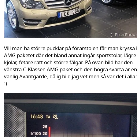
Vill man ha större pucklar på förarstolen får man kryssa 
AMG paketet där det bland annat ingår sportstolar, lägre
kjolar, fetare ratt och större fälgar. På ovan bild har den
vänstra C-Klassen AMG paket och den högra svarta är en
vanlig Avantgarde, dålig bild jag vet men så var det i alla f
:).