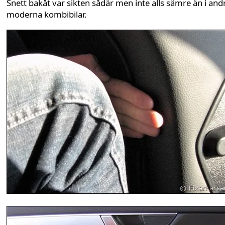
Snett bakåt var sikten sådär men inte alls sämre än i and
moderna kombibilar.