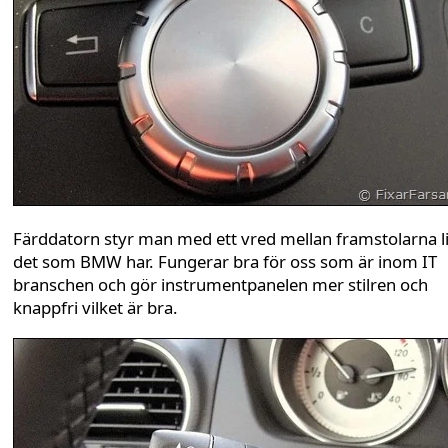
Färddatorn styr man med ett vred mellan framstolarna l
det som BMW har. Fungerar bra för oss som är inom IT
branschen och gör instrumentpanelen mer stilren och
knappfri vilket är bra.