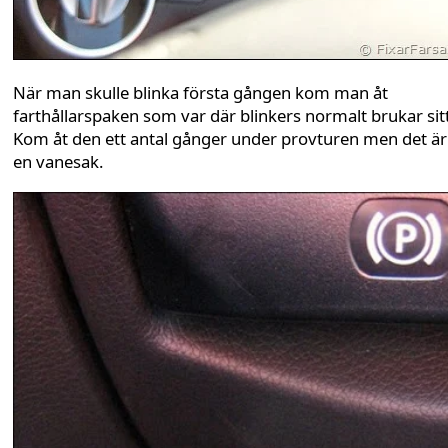
När man skulle blinka första gången kom man åt
farthållarspaken som var där blinkers normalt brukar sit
Kom åt den ett antal gånger under provturen men det ä
en vanesak.