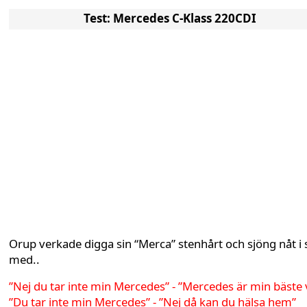
Test: Mercedes C-Klass 220CDI
Orup verkade digga sin “Merca” stenhårt och sjöng nåt i s
med..
”Nej du tar inte min Mercedes” - ”Mercedes är min bäste 
”Du tar inte min Mercedes” - ”Nej då kan du hälsa hem”