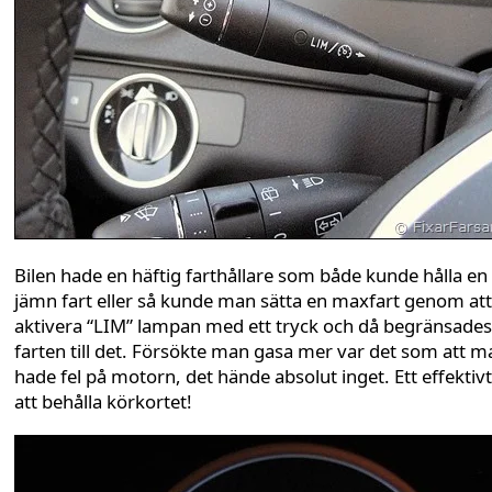
Bilen hade en häftig farthållare som både kunde hålla en
jämn fart eller så kunde man sätta en maxfart genom att
aktivera “LIM” lampan med ett tryck och då begränsades
farten till det. Försökte man gasa mer var det som att m
hade fel på motorn, det hände absolut inget. Ett effektivt
att behålla körkortet!