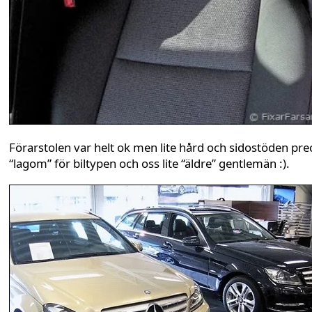
Förarstolen var helt ok men lite hård och sidostöden pre
“lagom” för biltypen och oss lite “äldre” gentlemän :).