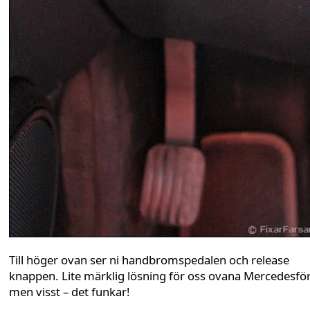
Till höger ovan ser ni handbromspedalen och release
knappen. Lite märklig lösning för oss ovana Mercedesfö
men visst – det funkar!