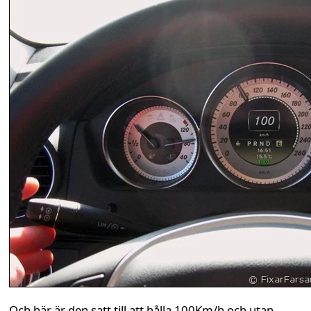
Och här är den satt till att hålla 100Km/h och utan