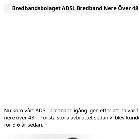
Bredbandsbolaget ADSL Bredband Nere Över 48
Nu kom vårt ADSL bredband igång igen efter att ha varit
nere över 48h. Första stora avbrottet sedan vi blev kund
för 5-6 år sedan.