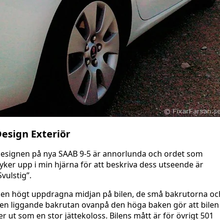
esign Exteriör
esignen på nya SAAB 9-5 är annorlunda och ordet som
yker upp i min hjärna för att beskriva dess utseende är
Svulstig”.
en högt uppdragna midjan på bilen, de små bakrutorna oc
en liggande bakrutan ovanpå den höga baken gör att bilen
er ut som en stor jättekoloss. Bilens mått är för övrigt 501