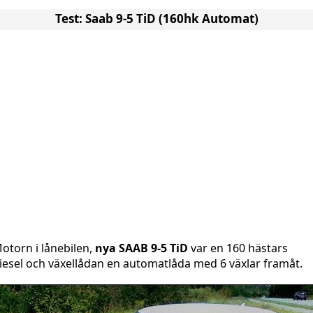
Test: Saab 9-5 TiD (160hk Automat)
otorn i lånebilen,
nya SAAB 9-5 TiD
var en 160 hästars
iesel och växellådan en automatlåda med 6 växlar framåt.