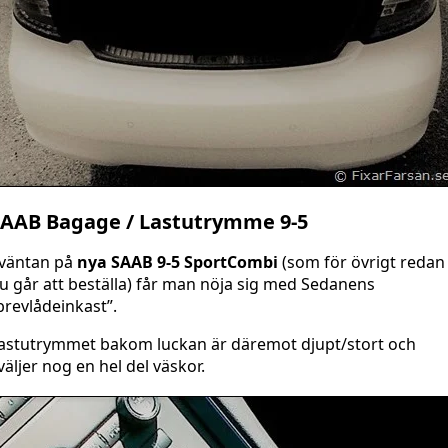
AAB Bagage / Lastutrymme 9-5
 väntan på
nya SAAB 9-5 SportCombi
(som för övrigt redan
u går att beställa) får man nöja sig med Sedanens
brevlådeinkast”.
astutrymmet bakom luckan är däremot djupt/stort och
väljer nog en hel del väskor.