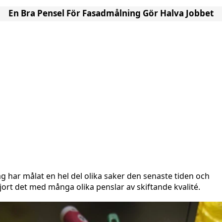
En Bra Pensel För Fasadmålning Gör Halva Jobbet
ag har målat en hel del olika saker den senaste tiden och
jort det med många olika penslar av skiftande kvalité.