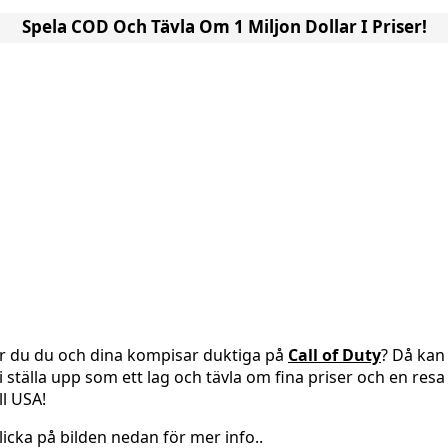
Spela COD Och Tävla Om 1 Miljon Dollar I Priser!
r du du och dina kompisar duktiga på
Call of Duty
? Då kan
i ställa upp som ett lag och tävla om fina priser och en resa
ill USA!
licka på bilden nedan för mer info..