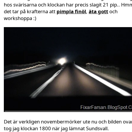
hos svärisarna och klockan har precis slagit 21 pip.. Hm
det tar på krafterna att
pimpla finöl
,
äta gott
och
workshoppa :)
Det är verkligen novembermörker ute nu och bilden ova
tog jag klockan 1800 när jag lämnat Sundsvall.