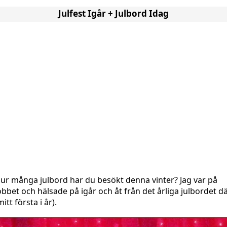
Julfest Igår + Julbord Idag
ur många julbord har du besökt denna vinter? Jag var på
obbet och hälsade på igår och åt från det årliga julbordet d
mitt första i år).