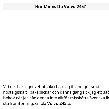
Hur Minns Du Volvo 245?
Vid det här laget vet ni säkert att jag ibland gör små
nostalgiska tillbakablickar och denna gång fick jag ett så
behov när jag såg denna inte alltför misskötta Svenska i
stå framför mig, en blå
Volvo 245
:a.