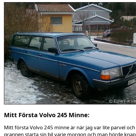
Mitt Första Volvo 245 Minne:
Mitt första Volvo 245 minne är när jag var lite parvel och
grannen starta sin bil varje morgon och man hörde knap