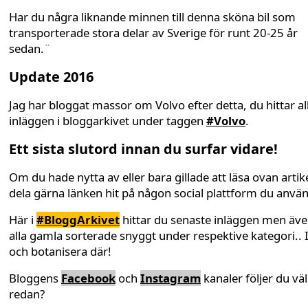
Har du några liknande minnen till denna sköna bil som
transporterade stora delar av Sverige för runt 20-25 år
sedan.¨
Update 2016
Jag har bloggat massor om Volvo efter detta, du hittar al
inläggen i bloggarkivet under taggen
#Volvo
.
Ett sista slutord innan du surfar vidare!
Om du hade nytta av eller bara gillade att läsa ovan artike
dela gärna länken hit på någon social plattform du anvä
Här i
#BloggArkivet
hittar du senaste inläggen men äv
alla gamla sorterade snyggt under respektive kategori.. 
och botanisera där!
Bloggens
Facebook
och
Instagram
kanaler följer du väl
redan?