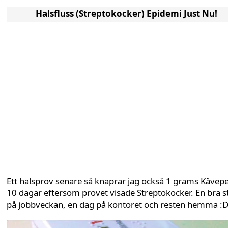
Halsfluss (Streptokocker) Epidemi Just Nu!
Ett halsprov senare så knaprar jag också 1 grams Kåvepe
10 dagar eftersom provet visade Streptokocker. En bra s
på jobbveckan, en dag på kontoret och resten hemma :