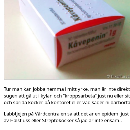
Tur man kan jobba hemma i mitt yrke, man är inte direkt
sugen att gå ut i kylan och “kroppsarbeta” just nu eller si
och sprida kocker på kontoret eller vad säger ni därbort
Labbtjejen på Vårdcentralen sa att det är en epidemi just
av Halsfluss eller Streptokocker så jag är inte ensam..