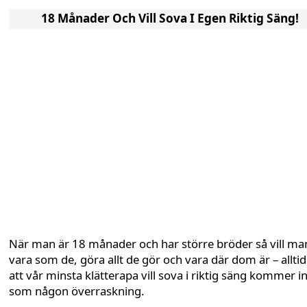
18 Månader Och Vill Sova I Egen Riktig Säng!
När man är 18 månader och har större bröder så vill ma
vara som de, göra allt de gör och vara där dom är – alltid
att vår minsta klätterapa vill sova i riktig säng kommer i
som någon överraskning.