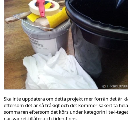
Ska inte uppdatera om detta projekt mer förrän det är kl
eftersom det är så tråkigt och det kommer säkert ta hela
sommaren eftersom det körs under kategorin lite-i-taget
när-vädret-tillåter-och-tiden-finns.