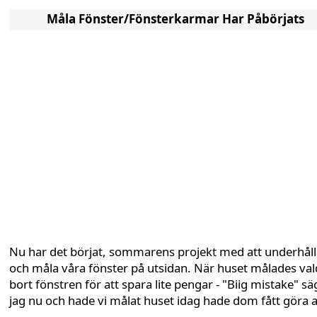
Måla Fönster/Fönsterkarmar Har Påbörjats
Nu har det börjat, sommarens projekt med att underhåll
och måla våra fönster på utsidan. När huset målades val
bort fönstren för att spara lite pengar - "Biig mistake" sä
jag nu och hade vi målat huset idag hade dom fått göra al