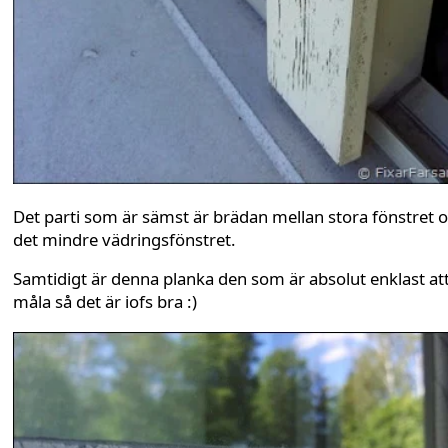
Det parti som är sämst är brädan mellan stora fönstret 
det mindre vädringsfönstret.
Samtidigt är denna planka den som är absolut enklast at
måla så det är iofs bra :)