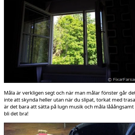
Måla är verkligen segt och när man målar fönster går de
inte att skynda heller utan när du slipat, torkat med trasa
är det bara att sätta på lugn musik och måla lååångsamt
bli det bra!