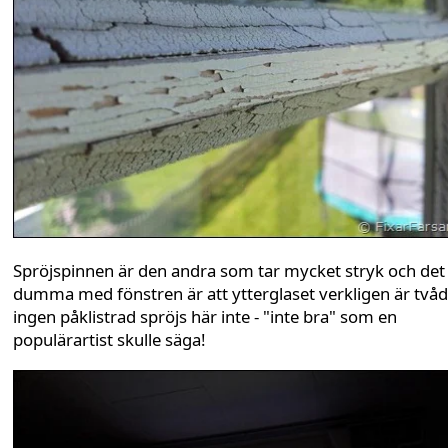
Spröjspinnen är den andra som tar mycket stryk och det
dumma med fönstren är att ytterglaset verkligen är tvåd
ingen påklistrad spröjs här inte - "inte bra" som en
populärartist skulle säga!