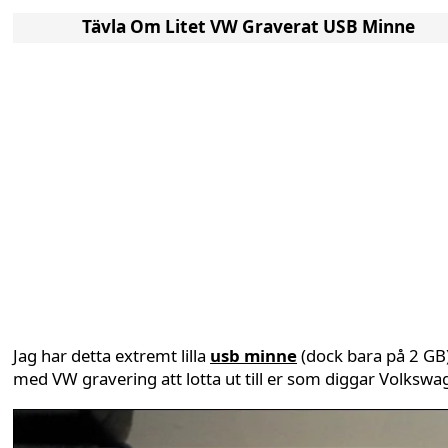
Tävla Om Litet VW Graverat USB Minne
Jag har detta extremt lilla
usb minne
(dock bara på 2 GB
med VW gravering att lotta ut till er som diggar Volkswa