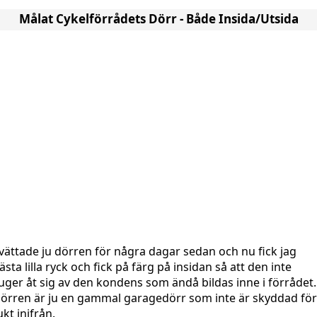
Målat Cykelförrådets Dörr - Både Insida/Utsida
vättade ju dörren för några dagar sedan och nu fick jag
ästa lilla ryck och fick på färg på insidan så att den inte
uger åt sig av den kondens som ändå bildas inne i förrådet.
örren är ju en gammal garagedörr som inte är skyddad för
ukt inifrån.