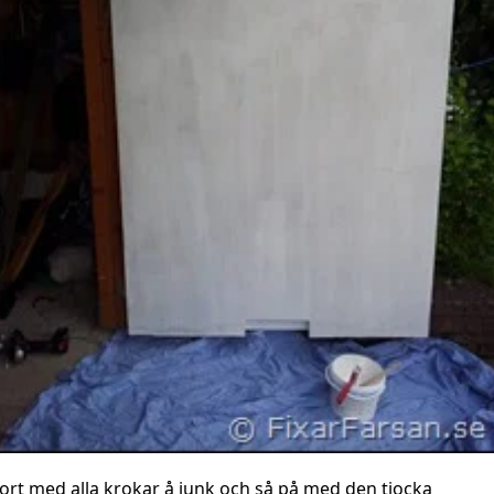
ort med alla krokar å junk och så på med den tjocka