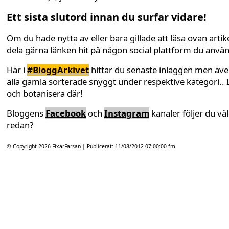
Ett sista slutord innan du surfar vidare!
Om du hade nytta av eller bara gillade att läsa ovan artike
dela gärna länken hit på någon social plattform du anvä
Här i
#BloggArkivet
hittar du senaste inläggen men äv
alla gamla sorterade snyggt under respektive kategori.. 
och botanisera där!
Bloggens
Facebook
och
Instagram
kanaler följer du väl
redan?
© Copyright 2026
FixarFarsan
| Publicerat:
11/08/2012 07:00:00 fm