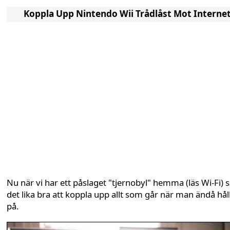
Koppla Upp Nintendo Wii Trådlåst Mot Interne
Nu när vi har ett påslaget "tjernobyl" hemma (läs Wi-Fi) s
det lika bra att koppla upp allt som går när man ändå hål
på.