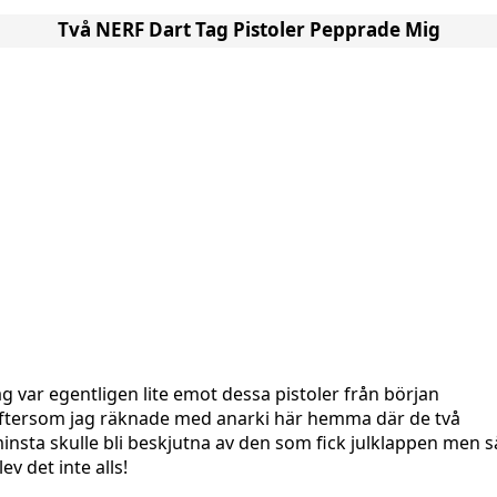
Två NERF Dart Tag Pistoler Pepprade Mig
ag var egentligen lite emot dessa pistoler från början
ftersom jag räknade med anarki här hemma där de två
insta skulle bli beskjutna av den som fick julklappen men s
lev det inte alls!