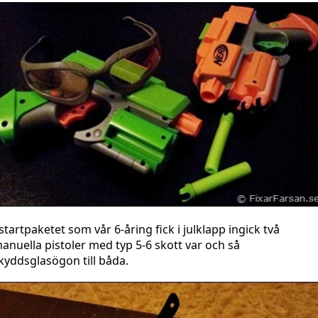
 startpaketet som vår 6-åring fick i julklapp ingick två
anuella pistoler med typ 5-6 skott var och så
kyddsglasögon till båda.