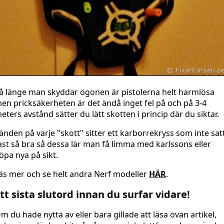
å länge man skyddar ögonen är pistolerna helt harmlösa
en pricksäkerheten är det ändå inget fel på och på 3-4
eters avstånd sätter du lätt skotten i princip där du siktar.
 änden på varje "skott" sitter ett karborrekryss som inte sat
ast så bra så dessa lär man få limma med karlssons eller
öpa nya på sikt.
äs mer och se helt andra Nerf modeller
HÄR
.
tt sista slutord innan du surfar vidare!
m du hade nytta av eller bara gillade att läsa ovan artikel,