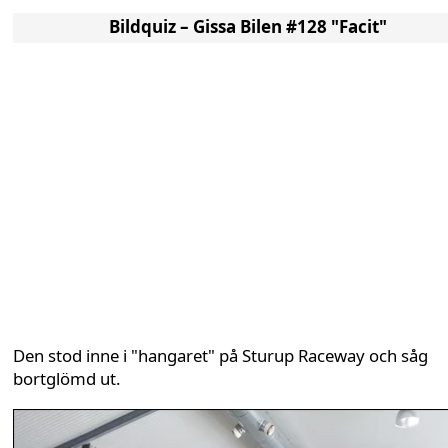
Bildquiz – Gissa Bilen #128 "Facit"
Den stod inne i "hangaret" på Sturup Raceway och såg
bortglömd ut.