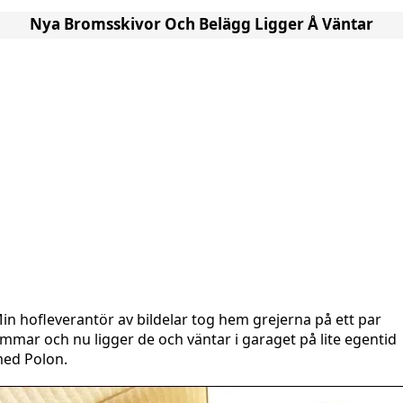
Nya Bromsskivor Och Belägg Ligger Å Väntar
in hofleverantör av bildelar tog hem grejerna på ett par
immar och nu ligger de och väntar i garaget på lite egentid
ed Polon.