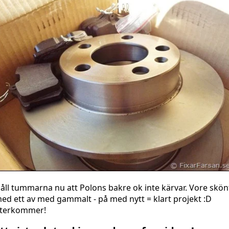
åll tummarna nu att Polons bakre ok inte kärvar. Vore skön
ed ett av med gammalt - på med nytt = klart projekt :D
terkommer!