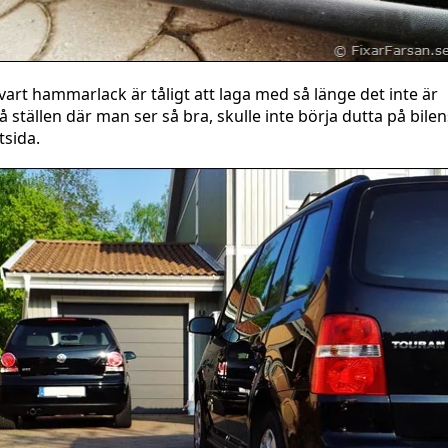
vart hammarlack är tåligt att laga med så länge det inte är
å ställen där man ser så bra, skulle inte börja dutta på bilen
tsida.