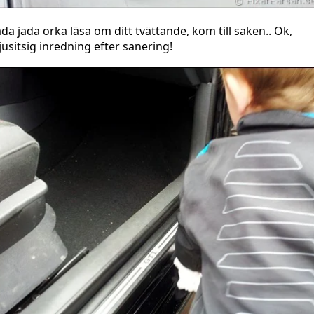
ada jada orka läsa om ditt tvättande, kom till saken.. Ok,
jusitsig inredning efter sanering!