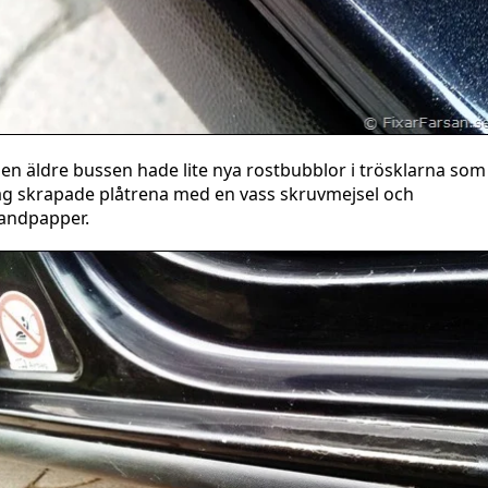
en äldre bussen hade lite nya rostbubblor i trösklarna som
ag skrapade plåtrena med en vass skruvmejsel och
andpapper.