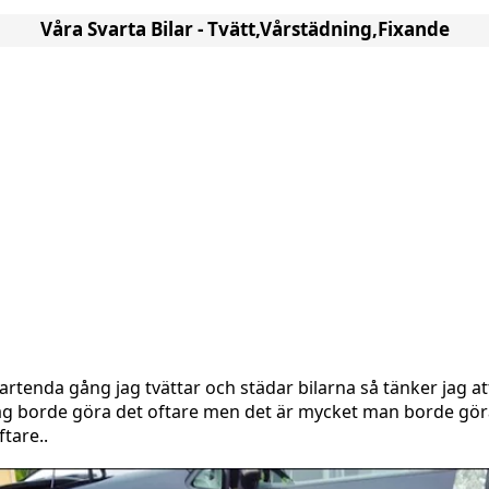
Våra Svarta Bilar - Tvätt,Vårstädning,Fixande
artenda gång jag tvättar och städar bilarna så tänker jag at
ag borde göra det oftare men det är mycket man borde gör
ftare..