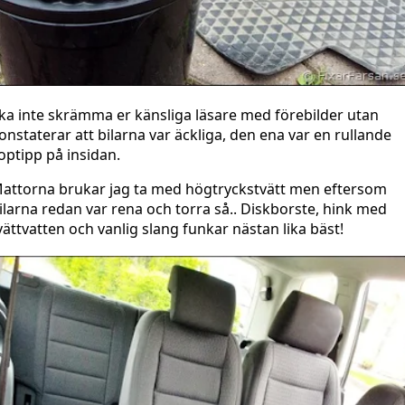
ka inte skrämma er känsliga läsare med förebilder utan
onstaterar att bilarna var äckliga, den ena var en rullande
optipp på insidan.
attorna brukar jag ta med högtryckstvätt men eftersom
ilarna redan var rena och torra så.. Diskborste, hink med
vättvatten och vanlig slang funkar nästan lika bäst!