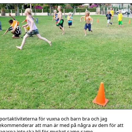
portaktiviteterna för vuxna och barn bra och jag
ekommenderar att man är med på några av dem för att
agarna inte ska bli för mycket same-same.