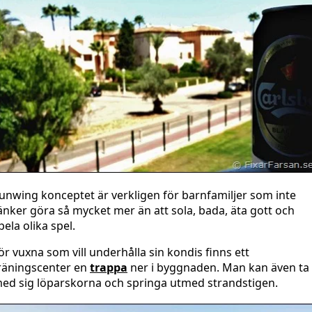
unwing konceptet är verkligen för barnfamiljer som inte
änker göra så mycket mer än att sola, bada, äta gott och
pela olika spel.
ör vuxna som vill underhålla sin kondis finns ett
räningscenter en
trappa
ner i byggnaden. Man kan även ta
ed sig löparskorna och springa utmed strandstigen.