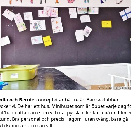
ollo och Bernie
konceptet är bättre än Bamseklubben
ycker vi. De har ett hus, Minihuset som är öppet varje dag f
ol/badtrötta barn som vill rita, pyssla eller kolla på en film e
tund. Bra personal och precis "lagom" utan tvång, bara gå
ch komma som man vill.