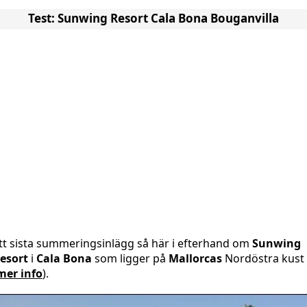
Test: Sunwing Resort Cala Bona Bouganvilla
tt sista summeringsinlägg så här i efterhand om
Sunwing
esort
i
Cala Bona
som ligger på
Mallorcas
Nordöstra kust
mer info
).