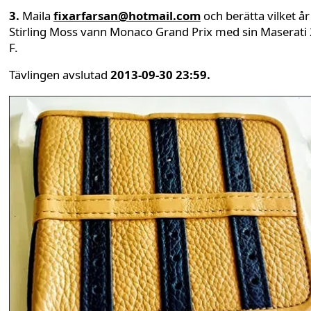
3.
Maila
fixarfarsan@hotmail.com
och berätta vilket år
Stirling Moss vann Monaco Grand Prix med sin Maserati
F.
Tävlingen avslutad
2013-09-30 23:59.