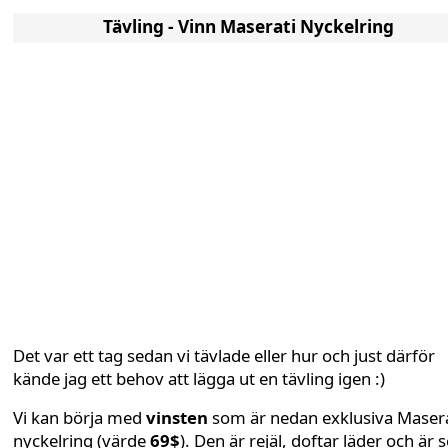
Tävling - Vinn Maserati Nyckelring
Det var ett tag sedan vi tävlade eller hur och just därför
kände jag ett behov att lägga ut en tävling igen :)
Vi kan börja med
vinsten
som är nedan exklusiva Masera
nyckelring (värde
69$
). Den är rejäl, doftar läder och är