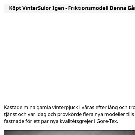
Köpt VinterSulor Igen - Friktionsmodell Denna G
Kastade mina gamla vinterpjuck i våras efter lång och tr
tjänst och var idag och provkörde flera nya modeller tills
fastnade för ett par nya kvalitétsgrejer i Gore-Tex.