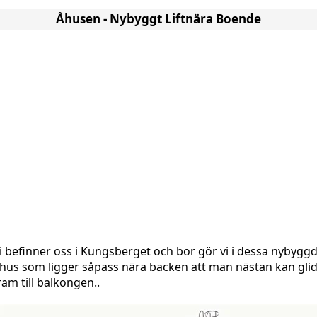
Åhusen - Nybyggt Liftnära Boende
i befinner oss i Kungsberget och bor gör vi i dessa nybygg
hus som ligger såpass nära backen att man nästan kan gli
ram till balkongen..