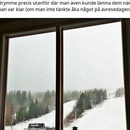
trymme precis utanför där man även kunde lämna dem nä
an var klar (om man inte tänkte åka något på avresedagen