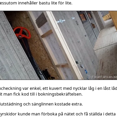
essutom innehåller bastu lite för lite.
ncheckning var enkel, ett kuvert med nycklar låg i en låst lå
it man fick kod till i bokningsbekräftelsen.
lutstädning och sänglinnen kostade extra.
yrskidor kunde man förboka på nätet och få ställda i detta