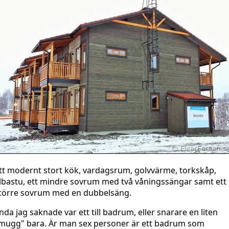
tt modernt stort kök, vardagsrum, golvvärme, torkskåp,
lbastu, ett mindre sovrum med två våningssängar samt ett
törre sovrum med en dubbelsäng.
nda jag saknade var ett till badrum, eller snarare en liten
mugg" bara. Är man sex personer är ett badrum som