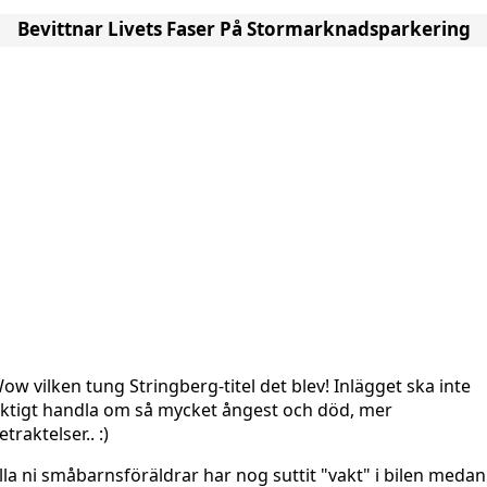
Bevittnar Livets Faser På Stormarknadsparkering
ow vilken tung Stringberg-titel det blev! Inlägget ska inte
iktigt handla om så mycket ångest och död, mer
etraktelser.. :)
lla ni småbarnsföräldrar har nog suttit "vakt" i bilen medan