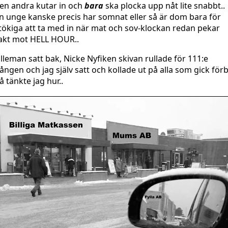
en andra kutar in och
bara
ska plocka upp nåt lite snabbt..
n unge kanske precis har somnat eller så är dom bara för
tökiga att ta med in när mat och sov-klockan redan pekar
akt mot HELL HOUR..
illeman satt bak, Nicke Nyfiken skivan rullade för 111:e
ången och jag själv satt och kollade ut på alla som gick förb
å tänkte jag hur..