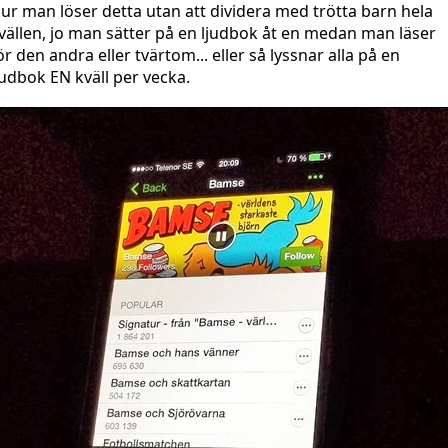
ur man löser detta utan att dividera med trötta barn hela
vällen, jo man sätter på en ljudbok åt en medan man läser
ör den andra eller tvärtom... eller så lyssnar alla på en
judbok EN kväll per vecka.