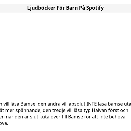
Ljudböcker För Barn På Spotify
n vill läsa Bamse, den andra vill absolut INTE läsa bamse ut
åt mer spännande, den tredje vill läsa typ Halvan först och
en när den är slut kuta över till Bamse för att inte behöva
ova.