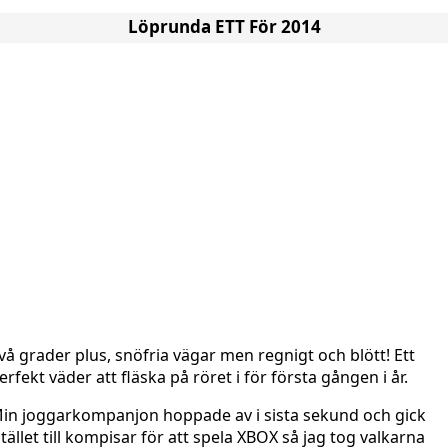
Löprunda ETT För 2014
vå grader plus, snöfria vägar men regnigt och blött! Ett
erfekt väder att fläska på röret i för första gången i år.
in joggarkompanjon hoppade av i sista sekund och gick
stället till kompisar för att spela XBOX så jag tog valkarna