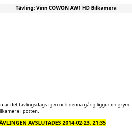
Tävling: Vinn COWON AW1 HD Bilkamera
u är det tävlingsdags igen och denna gång ligger en grym
ilkamera i potten.
ÄVLINGEN AVSLUTADES 2014-02-23, 21:35