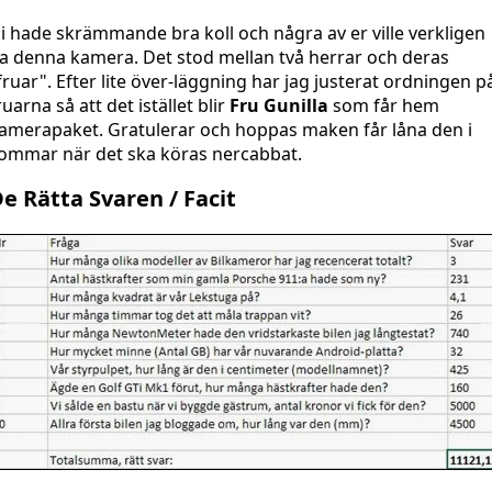
i hade skrämmande bra koll och några av er ville verkligen
a denna kamera. Det stod mellan två herrar och deras
fruar". Efter lite över-läggning har jag justerat ordningen p
ruarna så att det istället blir
Fru Gunilla
som får hem
amerapaket. Gratulerar och hoppas maken får låna den i
ommar när det ska köras nercabbat.
e Rätta Svaren / Facit