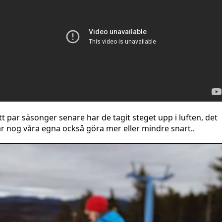
tt par säsonger senare har de tagit steget upp i luften, det
är nog våra egna också göra mer eller mindre snart..