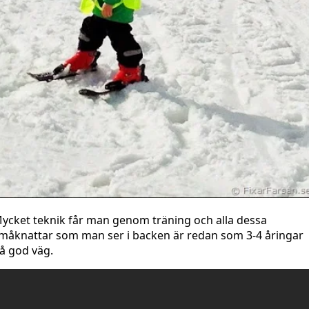
ycket teknik får man genom träning och alla dessa
måknattar som man ser i backen är redan som 3-4 åringar
å god väg.