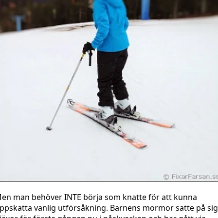
en man behöver INTE börja som knatte för att kunna
ppskatta vanlig utförsåkning. Barnens mormor satte på sig