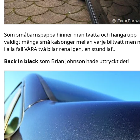
Som småbarnspappa hinner man tvätta och hänga upp
väldigt många små kalsonger mellan varje biltvätt men n
i alla fall VÅRA två bilar rena igen, en stund iaf..
Back in black
som Brian Johnson hade uttryckt det!