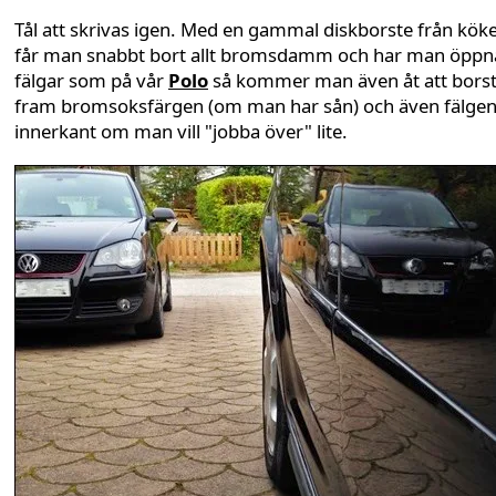
Tål att skrivas igen. Med en gammal diskborste från köke
får man snabbt bort allt bromsdamm och har man öppn
fälgar som på vår
Polo
så kommer man även åt att bors
fram bromsoksfärgen (om man har sån) och även fälge
innerkant om man vill "jobba över" lite.