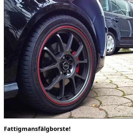
Fattigmansfälgborste!