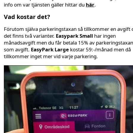
info om var tjänsten gäller hittar du
här
.
Vad kostar det?
Förutom själva parkeringstaxan så tillkommer en avgift 
det finns två varianter.
Easypark Small
har ingen
månadsavgift men du får betala 15% av parkeringstaxa
som avgift.
EasyPark Large
kostar 59:-/månad men då
tillkommer inget mer vid varje parkering.