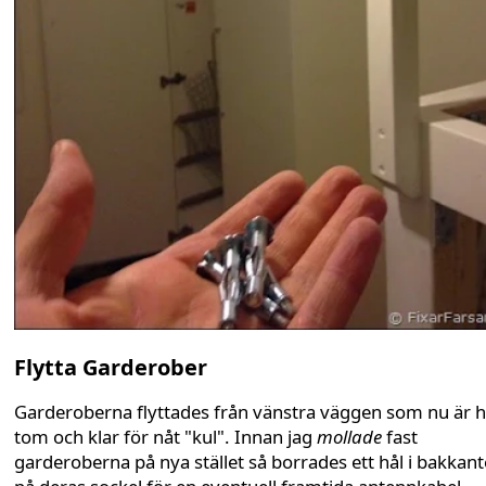
Flytta Garderober
Garderoberna flyttades från vänstra väggen som nu är h
tom och klar för nåt "kul". Innan jag
mollade
fast
garderoberna på nya stället så borrades ett hål i bakkan