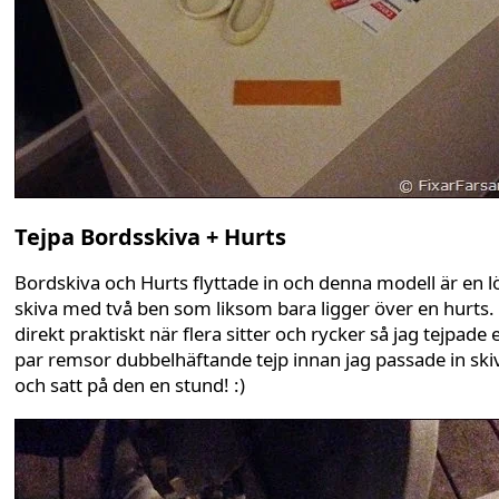
Tejpa Bordsskiva + Hurts
Bordskiva och Hurts flyttade in och denna modell är en l
skiva med två ben som liksom bara ligger över en hurts. 
direkt praktiskt när flera sitter och rycker så jag tejpade e
par remsor dubbelhäftande tejp innan jag passade in ski
och satt på den en stund! :)