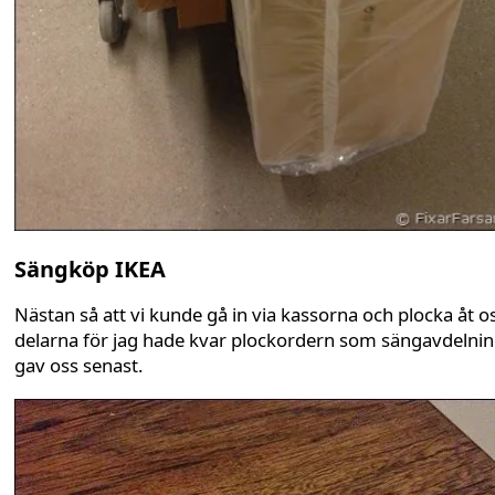
Sängköp IKEA
Nästan så att vi kunde gå in via kassorna och plocka åt o
delarna för jag hade kvar plockordern som sängavdelni
gav oss senast.