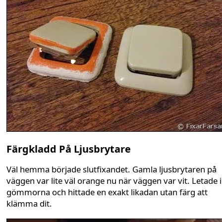
Färgkladd På Ljusbrytare
Väl hemma började slutfixandet. Gamla ljusbrytaren på
väggen var lite väl orange nu när väggen var vit. Letade i
gömmorna och hittade en exakt likadan utan färg att
klämma dit.