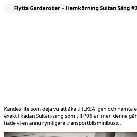
Flytta Garderober + Hemkörning Sultan Säng #
Kändes lite som deja vu att åka till IKEA igen och hämta 
exakt likadan Sultan-säng som till P06:an men denna gå
hade vi en ännu rymligare transportbilsminibuss..