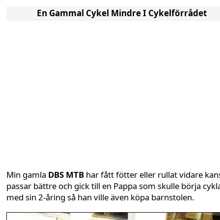
En Gammal Cykel Mindre I Cykelförrådet
Min gamla
DBS MTB
har fått fötter eller rullat vidare ka
passar bättre och gick till en Pappa som skulle börja cykl
med sin 2-åring så han ville även köpa barnstolen.