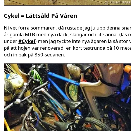
Cykel = Lättsåld På Våren
Ni vet förra sommaren, då rustade jag ju upp denna sna
år gamla MTB med nya däck, slangar och lite annat (läs 
under
#Cykel
) men jag tyckte inte nya ägaren la så stor 
på att hojen var renoverad, en kort testrunda på 10 met
och in bak på 850-sedanen.