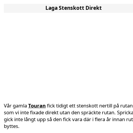
Laga Stenskott Direkt
Vår gamla
Touran
fick tidigt ett stenskott nertill på rutan
som vi inte fixade direkt utan den spräckte rutan. Sprick
gick inte långt upp så den fick vara där i flera år innan ru
byttes.