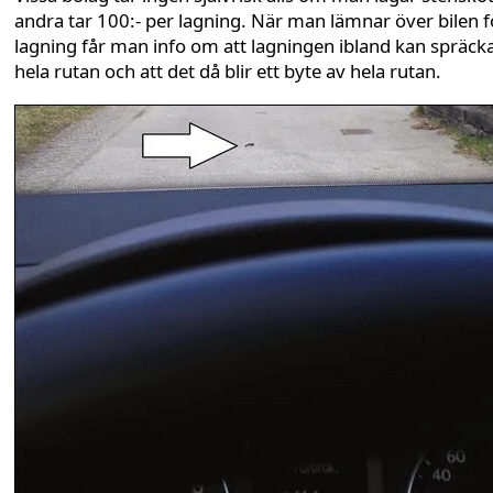
andra tar 100:- per lagning. När man lämnar över bilen f
lagning får man info om att lagningen ibland kan spräck
hela rutan och att det då blir ett byte av hela rutan.