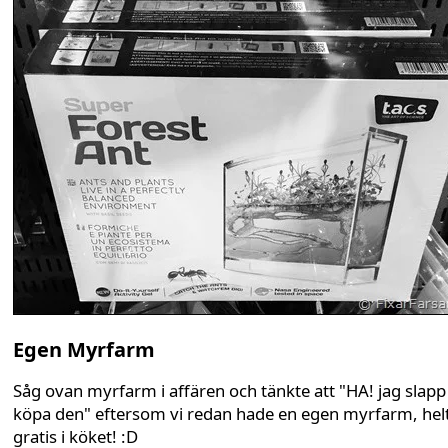
Egen Myrfarm
Såg ovan myrfarm i affären och tänkte att "HA! jag slapp
köpa den" eftersom vi redan hade en egen myrfarm, hel
gratis i köket! :D