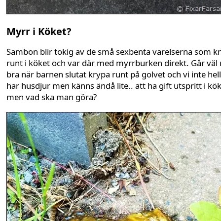
Myrr i Köket?
Sambon blir tokig av de små sexbenta varelserna som k
runt i köket och var där med myrrburken direkt. Går väl 
bra när barnen slutat krypa runt på golvet och vi inte hel
har husdjur men känns ändå lite.. att ha gift utspritt i kö
men vad ska man göra?