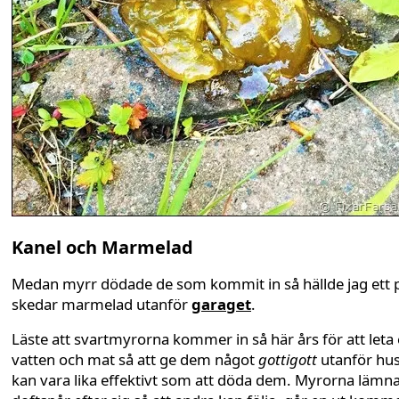
Kanel och Marmelad
Medan myrr dödade de som kommit in så hällde jag ett 
skedar marmelad utanför
garaget
.
Läste att svartmyrorna kommer in så här års för att leta 
vatten och mat så att ge dem något
gottigott
utanför hu
kan vara lika effektivt som att döda dem. Myrorna lämn