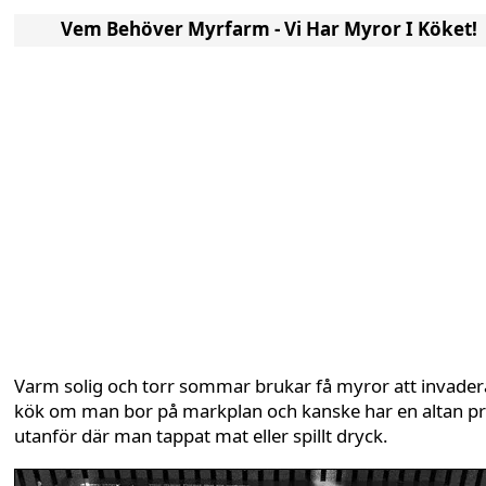
Vem Behöver Myrfarm - Vi Har Myror I Köket!
Varm solig och torr sommar brukar få myror att invader
kök om man bor på markplan och kanske har en altan pr
utanför där man tappat mat eller spillt dryck.