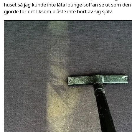
huset så jag kunde inte låta lounge-soffan se ut som den
gjorde för det liksom blåste inte bort av sig själv.