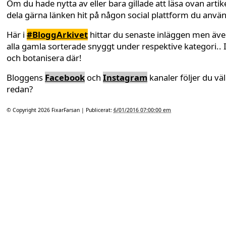
Om du hade nytta av eller bara gillade att läsa ovan artike
dela gärna länken hit på någon social plattform du anvä
Här i
#BloggArkivet
hittar du senaste inläggen men äv
alla gamla sorterade snyggt under respektive kategori.. 
och botanisera där!
Bloggens
Facebook
och
Instagram
kanaler följer du väl
redan?
© Copyright 2026
FixarFarsan
| Publicerat:
6/01/2016 07:00:00 em