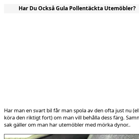
Har Du Också Gula Pollentäckta Utemöbler?
Har man en svart bil får man spola av den ofta just nu (el
köra den riktigt fort) om man vill behålla dess färg. Sa
sak gäller om man har utemöbler med mörka dynor..