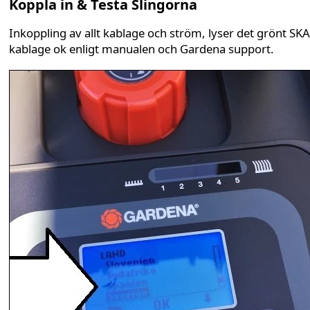
Koppla in & Testa Slingorna
Inkoppling av allt kablage och ström, lyser det grönt SKA 
kablage ok enligt manualen och Gardena support.