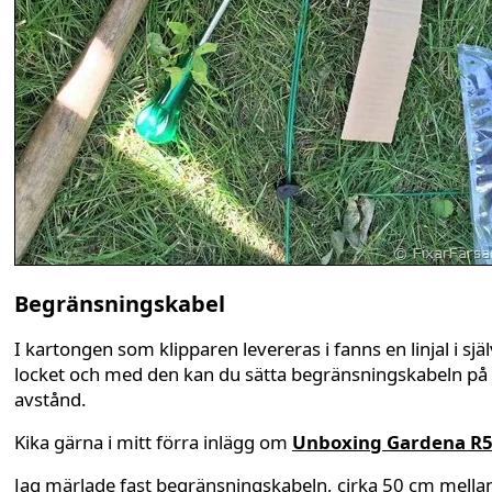
Begränsningskabel
I kartongen som klipparen levereras i fanns en linjal i sjä
locket och med den kan du sätta begränsningskabeln på 
avstånd.
Kika gärna i mitt förra inlägg om
Unboxing Gardena R5
Jag märlade fast begränsningskabeln, cirka 50 cm mella