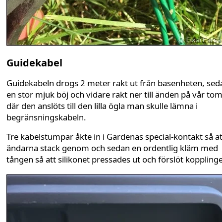
Guidekabel
Guidekabeln drogs 2 meter rakt ut från basenheten, sed
en stor mjuk böj och vidare rakt ner till änden på vår tom
där den anslöts till den lilla ögla man skulle lämna i
begränsningskabeln.
Tre kabelstumpar åkte in i Gardenas special-kontakt så at
ändarna stack genom och sedan en ordentlig kläm med
tången så att silikonet pressades ut och förslöt koppling