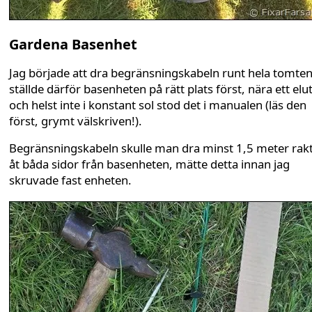
Gardena Basenhet
Jag började att dra begränsningskabeln runt hela tomte
ställde därför basenheten på rätt plats först, nära ett elu
och helst inte i konstant sol stod det i manualen (läs den
först, grymt välskriven!).
Begränsningskabeln skulle man dra minst 1,5 meter rakt
åt båda sidor från basenheten, mätte detta innan jag
skruvade fast enheten.