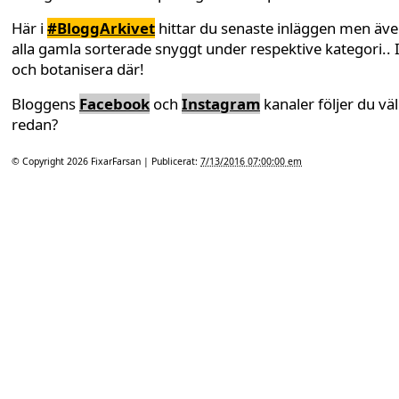
Här i
#BloggArkivet
hittar du senaste inläggen men äv
alla gamla sorterade snyggt under respektive kategori.. 
och botanisera där!
Bloggens
Facebook
och
Instagram
kanaler följer du väl
redan?
© Copyright 2026
FixarFarsan
| Publicerat:
7/13/2016 07:00:00 em