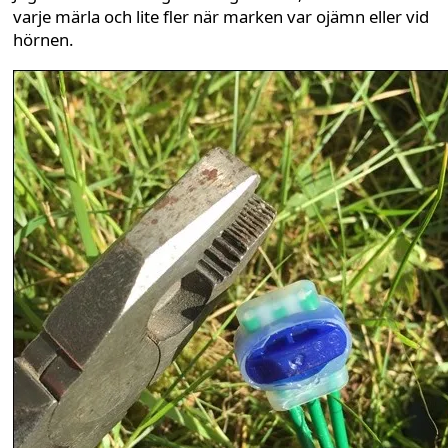
varje märla och lite fler när marken var ojämn eller vid
hörnen.