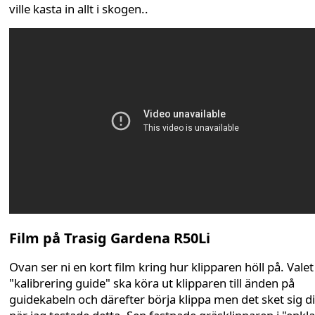
ville kasta in allt i skogen..
Film på Trasig Gardena R50Li
Ovan ser ni en kort film kring hur klipparen höll på. Valet
"kalibrering guide" ska köra ut klipparen till änden på
guidekabeln och därefter börja klippa men det sket sig d