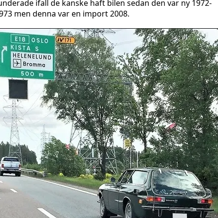
underade ifall de kanske haft bilen sedan den var ny 1972-
973 men denna var en import 2008.