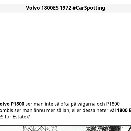
Volvo 1800ES 1972 #CarSpotting
olvo P1800
ser man inte så ofta på vägarna och P1800
ombis ser man ännu mer sällan, eller dessa heter väl
1800 
ES för Estate)?