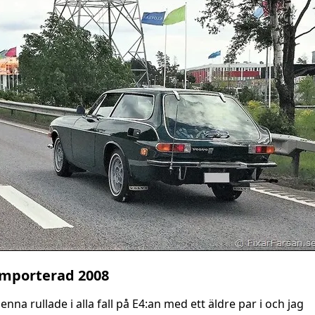
Importerad 2008
enna rullade i alla fall på E4:an med ett äldre par i och jag