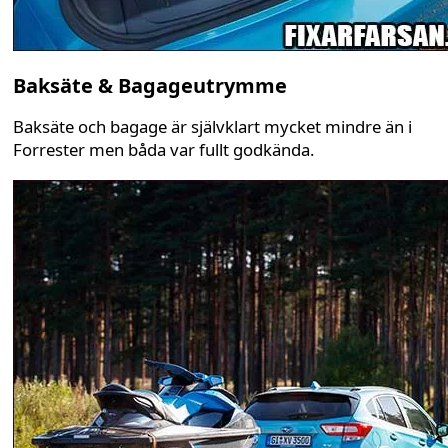
Baksäte & Bagageutrymme
Baksäte och bagage är självklart mycket mindre än i
Forrester men båda var fullt godkända.