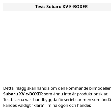
Test: Subaru XV E-BOXER
Detta inlägg skall handla om den kommande bilmodelle
Subaru XV e-BOXER
som ännu inte är produktionsklar.
Testbilarna var handbyggda förseriebilar men som ändå
kändes väldigt "klara" i mina ögon och händer.