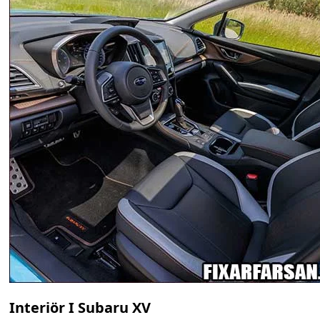
Interiör I Subaru XV