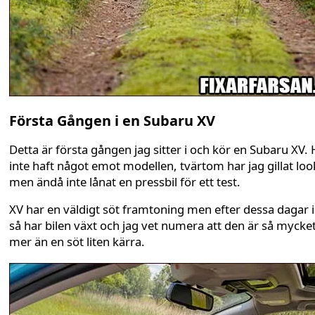
Första Gången i en Subaru XV
Detta är första gången jag sitter i och kör en Subaru XV. 
inte haft något emot modellen, tvärtom har jag gillat lo
men ändå inte lånat en pressbil för ett test.
XV har en väldigt söt framtoning men efter dessa dagar 
så har bilen växt och jag vet numera att den är så mycke
mer än en söt liten kärra.