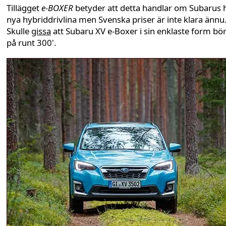
Tillägget
e-BOXER
betyder att detta handlar om Subarus 
nya hybriddrivlina men Svenska priser är inte klara ännu
Skulle
gissa
att Subaru XV e-Boxer i sin enklaste form bör
på runt 300'.