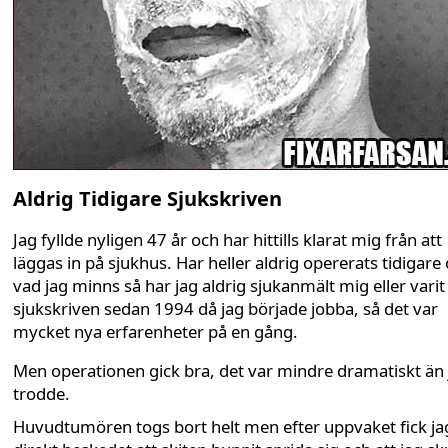
Aldrig Tidigare Sjukskriven
Jag fyllde nyligen 47 år och har hittills klarat mig från att
läggas in på sjukhus. Har heller aldrig opererats tidigare
vad jag minns så har jag aldrig sjukanmält mig eller varit
sjukskriven sedan 1994 då jag började jobba, så det var
mycket nya erfarenheter på en gång.
Men operationen gick bra, det var mindre dramatiskt än 
trodde.
Huvudtumören togs bort helt men efter uppvaket fick ja