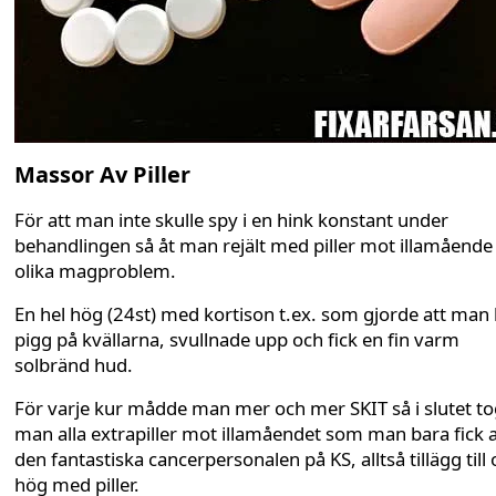
Massor Av Piller
För att man inte skulle spy i en hink konstant under
behandlingen så åt man rejält med piller mot illamående
olika magproblem.
En hel hög (24st) med kortison t.ex. som gjorde att man 
pigg på kvällarna, svullnade upp och fick en fin varm
solbränd hud.
För varje kur mådde man mer och mer SKIT så i slutet t
man alla extrapiller mot illamåendet som man bara fick 
den fantastiska cancerpersonalen på KS, alltså tillägg till
hög med piller.