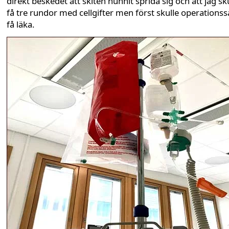
direkt beskedet att skiten hunnit sprida sig och att jag sk
få tre rundor med cellgifter men först skulle operationss
få läka.