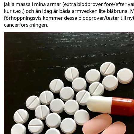
jäkla massa i mina armar (extra blodprover före/efter va
kur t.ex.) och än idag är båda armvecken lite blåbruna. 
förhoppningsvis kommer dessa blodprover/tester till nyt
cancerforskningen.