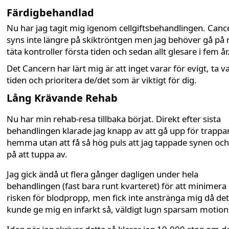
Färdigbehandlad
Nu har jag tagit mig igenom cellgiftsbehandlingen. Canc
syns inte längre på skiktröntgen men jag behöver gå på r
täta kontroller första tiden och sedan allt glesare i fem år
Det Cancern har lärt mig är att inget varar för evigt, ta v
tiden och prioritera de/det som är viktigt för dig.
Lång Krävande Rehab
Nu har min rehab-resa tillbaka börjat. Direkt efter sista
behandlingen klarade jag knapp av att gå upp för trappa
hemma utan att få så hög puls att jag tappade synen och
på att tuppa av.
Jag gick ändå ut flera gånger dagligen under hela
behandlingen (fast bara runt kvarteret) för att minimera
risken för blodpropp, men fick inte anstränga mig då det
kunde ge mig en infarkt så, väldigt lugn sparsam motion