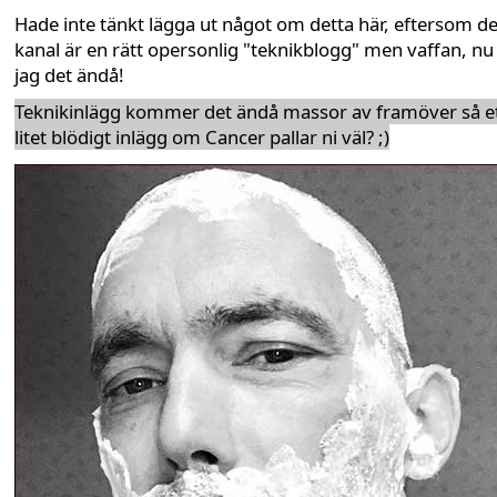
Hade inte tänkt lägga ut något om detta här, eftersom d
kanal är en rätt opersonlig "teknikblogg" men vaffan, nu
jag det ändå!
Teknikinlägg kommer det ändå massor av framöver så e
litet blödigt inlägg om Cancer pallar ni väl? ;)