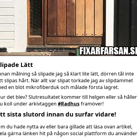
lipade Lätt
nnan målning så slipade jag så klart lite lätt, dörren tål inte
tt slipas hårt. När allt var slipat torkade jag av slipdammet
ed en blöt mikrofiberduk och målade första lagret.
ur det blev? Slutresultatet kommer till helgen eller så håller
u koll under arkivtaggen
#Radhus
framöver!
tt sista slutord innan du surfar vidare!
m du hade nytta av eller bara gillade att läsa ovan artikel,
ela gärna länken hit på någon social plattform du använder