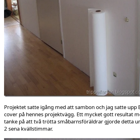
Projektet satte igång med att sambon och jag satte upp 
cover på hennes projektvägg. Ett mycket gott resultat 
tanke på att två trötta småbarnsföräldrar gjorde detta u
2 sena kvällstimmar.