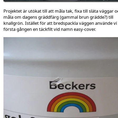
Projektet är utökat till att måla tak, fixa till släta väggar 
måla om dagens gräddfärg (gammal brun grädde?) till
knallgrön. Istället för att bredspackla väggen använde vi
första gången en täckfilt vid namn easy-cover.