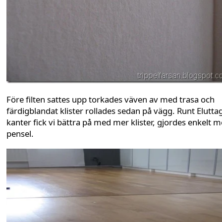
Före filten sattes upp torkades väven av med trasa och
färdigblandat klister rollades sedan på vägg. Runt Elutta
kanter fick vi bättra på med mer klister, gjordes enkelt 
pensel.