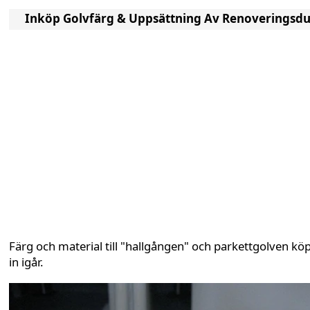
Inköp Golvfärg & Uppsättning Av Renoveringsd
Färg och material till "hallgången" och parkettgolven kö
in igår.