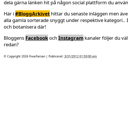
dela gärna länken hit på någon social plattform du anvä
Här i
#BloggArkivet
hittar du senaste inläggen men äv
alla gamla sorterade snyggt under respektive kategori.. 
och botanisera där!
Bloggens
Facebook
och
Instagram
kanaler följer du väl
redan?
© Copyright 2026
FixarFarsan
| Publicerat:
3/31/2012 01:59:00 em