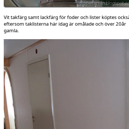
Vit takfärg samt lackfärg för foder och lister köptes ocks
eftersom taklisterna här idag är omålade och över 20år
gamla.