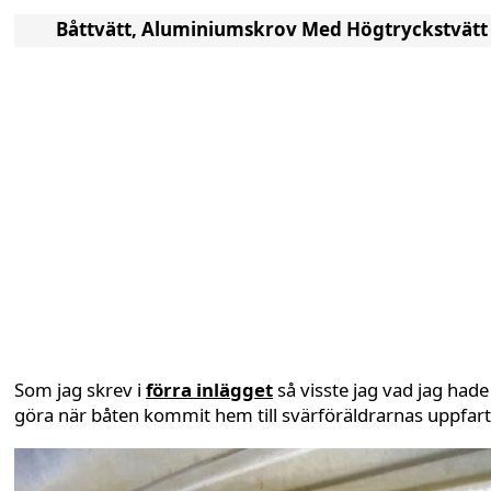
Båttvätt, Aluminiumskrov Med Högtryckstvätt
Som jag skrev i
förra inlägget
så visste jag vad jag hade
göra när båten kommit hem till svärföräldrarnas uppfart