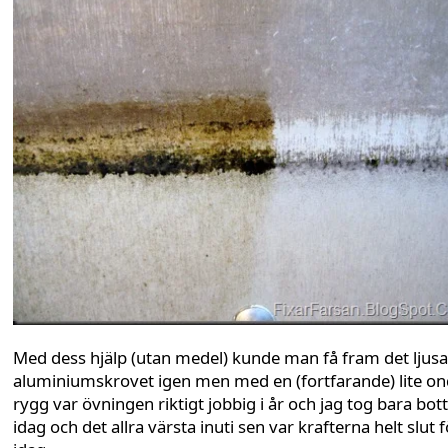
Med dess hjälp (utan medel) kunde man få fram det ljusa
aluminiumskrovet igen men med en (fortfarande) lite on
rygg var övningen riktigt jobbig i år och jag tog bara bot
idag och det allra värsta inuti sen var krafterna helt slut f