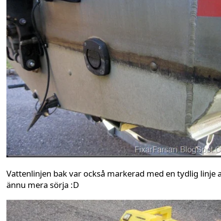
Vattenlinjen bak var också markerad med en tydlig linje 
ännu mera sörja :D