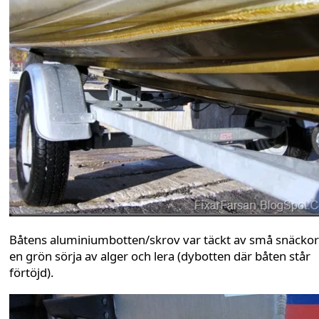
Båtens aluminiumbotten/skrov var täckt av små snäckor
en grön sörja av alger och lera (dybotten där båten står
förtöjd).