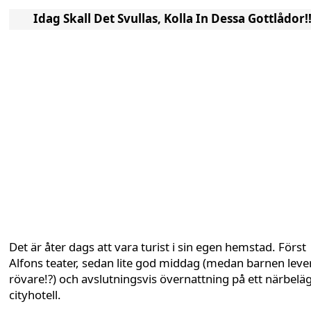
Idag Skall Det Svullas, Kolla In Dessa Gottlådor!
Det är åter dags att vara turist i sin egen hemstad. Först
Alfons teater, sedan lite god middag (medan barnen leve
rövare!?) och avslutningsvis övernattning på ett närbelä
cityhotell.