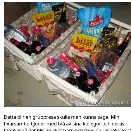
Detta blir en gruppresa skulle man kunna säga. Min
fixarsambo bjuder med två av sina kollegor och deras
familjer så det blir mycket barn och trevliga respektive at